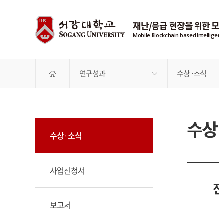
재난/응급 현장을 위한 
Mobile Blockchain based Intellig
연구성과
수상·소식
수상
수상·소식
사업신청서
보고서