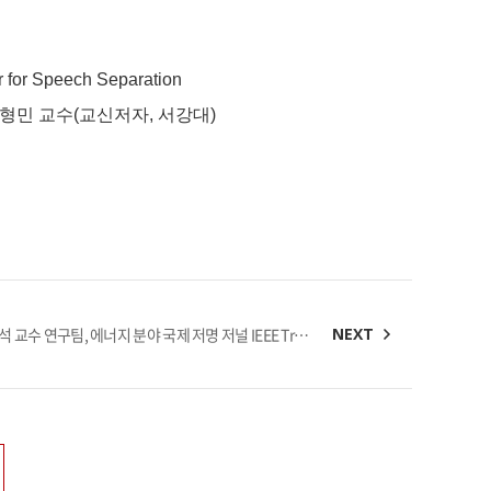
 for Speech Separation
형민 교수
(
교신저자
,
서강대
)
김홍석 교수 연구팀, 에너지 분야 국제 저명 저널 IEEE Transactions on Sustainable Energy 논문 게재
NEXT