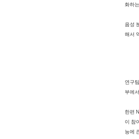
화하는
음성 
해서 
연구팀
부에서
한편
N
이 참
능에 