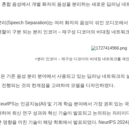
 혼합 음성에서 개별 화자의 음성을 분리하는 새로운 딥러닝 
분리
(Speech Separation)
는 여러 화자의 음성이 섞인 오디오에서
역할이 구분 되는 분리 인코더
–
재구성 디코더의 비대칭 네트워
<
분리 인코더
–
재구성 디코더의 비대칭 네트워크를 제
은 기존 음성 분리 분야에서 사용되고 있는 딥러닝 네트워크의 
 진행되는 것의 한계점을 고려하여 모델을 디자인하였다
.
eurIPS
는 인공지능
(AI)
및 기계 학습 분야에서 가장 권위 있는 
여하여 최신 연구 성과와 혁신 기술이 발표되고 논의되는 자리이
큰 영향을 끼친 기술이 해당 학회에서 발표되었다
. NeurIPS 2024