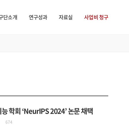
구단소개
연구성과
자료실
사업비 청구
회 ‘NeurIPS 2024’ 논문 채택
674