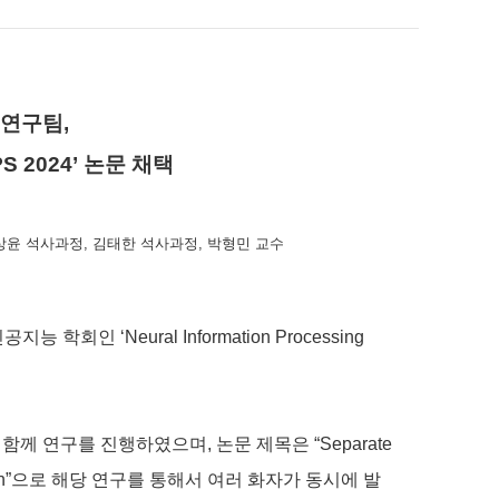
 연구팀
,
PS 2024’
논문 채택
상윤 석사과정, 김태한 석사과정, 박형민 교수
인공지능 학회인
‘Neural Information Processing
 함께 연구를 진행하였으며
,
논문 제목은
“Separate
n”
으로 해당 연구를 통해서 여러 화자가 동시에 발