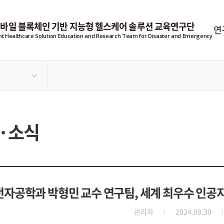
모바일 블록체인 기반 지능형 헬스케어 솔루션 교육연구단
연
ent Healthcare Solution Education and Research Team for Disaster and Emergency
·소식
전자공학과 박형민 교수 연구팀, 세계 최우수 인공지능 학
관리자
2024.09.30