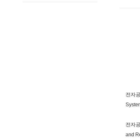
전자공
Syste
전자공
and Re