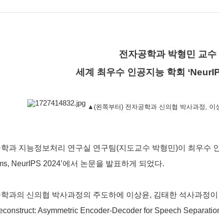
전자공학과 박형민 교수
세계 최우수 인공지능 학회
‘NeurI
▲(왼쪽부터) 전자공학과 신의협 박사과정, 이
학과 지능정보처리 연구실 연구팀
(
지도교수 박형민
)
이 최우수 
ms, NeurIPS 2024’
에서 논문을 발표하게 되었다
.
학과의 신의협 박사과정의 주도하에 이상윤
,
김태한 석사과정이
construct: Asymmetric Encoder-Decoder for Speech Separatio