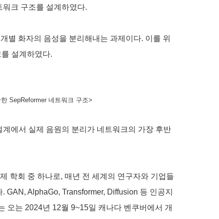
네트워크 구조를 설계하였다
.
 개별 화자의 음성을 분리해내는 과제이다
.
이를 위
크를 설계하였다
.
안한
SepReformer
네트워크 구조
>
설계에서 실제 음원의 분리가 네트워크의 가장 후반
국제 학회 중 하나로
,
매년 전 세계의 연구자와 기업들
다
. GAN, AlphaGo, Transformer, Diffusion
등 인공지
는 오는
2024
년
12
월
9~15
일 캐나다 벤쿠버에서 개