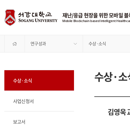
재난/응급 현장을 위한 모바일 
Mobile Blockchain based Intelligent Health
연구성과
수상·소식
수상·소
수상·소식
사업신청서
김영욱 
보고서