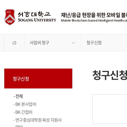
재난/응급 현장을 위한 모바일 
Mobile Blockchain based Intelligent Health
사업비 청구
청구신청
청구신
청구신청
전체
BK 본사업비
BK 간접비
연구중심대학원 육성 지원사