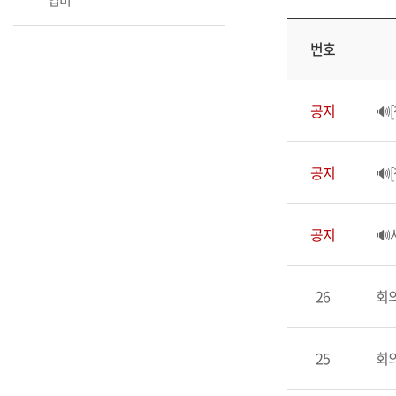
업비
번호
공지
🔊
공지
🔊
공지
🔊
26
회의
25
회의