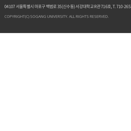
04107 서울특별시 마포구 백범로 35(신수동) 서강대학교 R관 716호, T. 710-265
COPYRIGHT(C) SOGANG UNIVERSITY. ALL RIGHTS RESERVED.